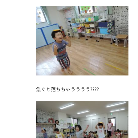
急ぐと落ちちゃうううう????