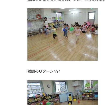
難関のＵターン????