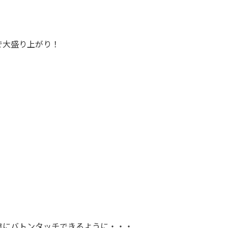
で大盛り上がり！
達にバトンタッチできるように・・・