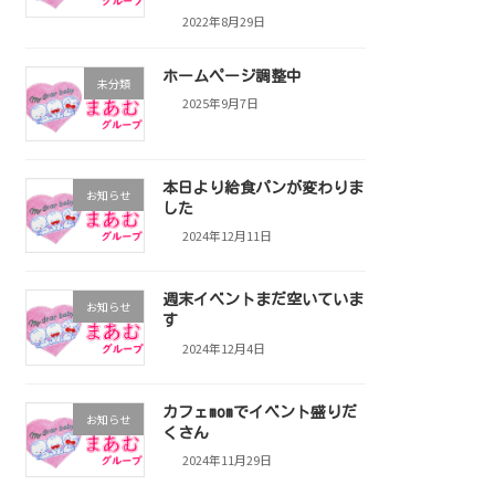
2022年8月29日
ホームページ調整中
未分類
2025年9月7日
本日より給食パンが変わりま
お知らせ
した
2024年12月11日
週末イベントまだ空いていま
お知らせ
す
2024年12月4日
カフェmomでイベント盛りだ
お知らせ
くさん
2024年11月29日