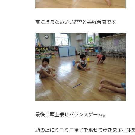
前に進まないいい????と悪戦苦闘です。
最後に頭上乗せバランスゲーム。
頭の上にミニミニ帽子を乗せて歩きます。体