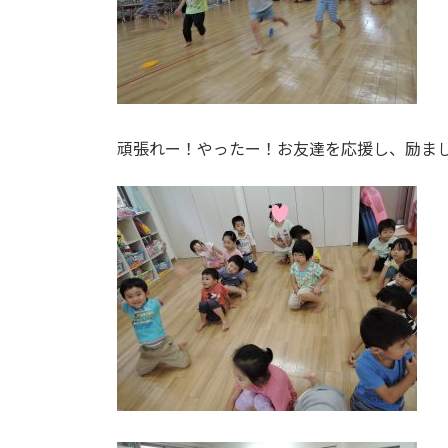
頑張れー！やったー！お友達を応援し、励ま