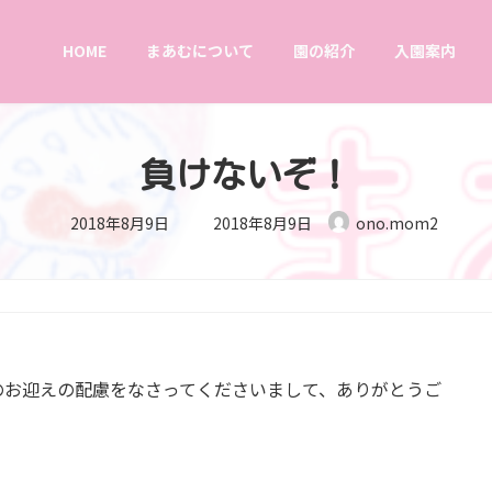
HOME
まあむについて
園の紹介
入園案内
負けないぞ！
最
2018年8月9日
2018年8月9日
ono.mom2
終
更
新
日
時
:
のお迎えの配慮をなさってくださいまして、ありがとうご