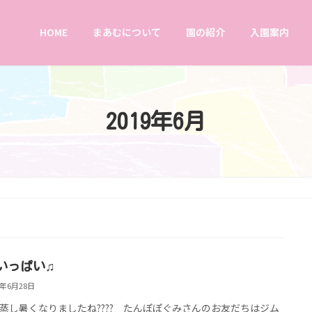
HOME
まあむについて
園の紹介
入園案内
2019年6月
いっぱい♫
9年6月28日
蒸し暑くなりましたね???? たんぽぽぐみさんのお友だちはジム