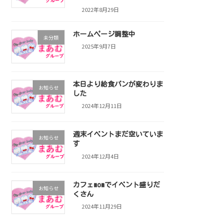
2022年8月29日
ホームページ調整中
未分類
2025年9月7日
本日より給食パンが変わりま
お知らせ
した
2024年12月11日
週末イベントまだ空いていま
お知らせ
す
2024年12月4日
カフェmomでイベント盛りだ
お知らせ
くさん
2024年11月29日