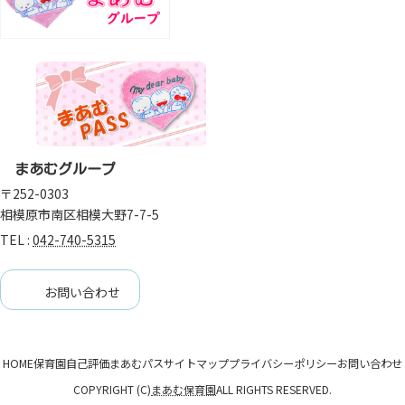
まあむグループ
〒252-0303
相模原市南区相模大野7-7-5
TEL :
042-740-5315
お問い合わせ
HOME
保育園自己評価
まあむパス
サイトマップ
プライバシーポリシー
お問い合わせ
COPYRIGHT (C)
まあむ保育園
ALL RIGHTS RESERVED.