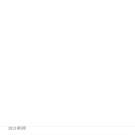
2022年2月
2022年1月
2021年12月
2021年11月
2021年10月
2021年9月
2021年8月
2021年7月
2021年6月
2021年5月
2021年4月
2021年3月