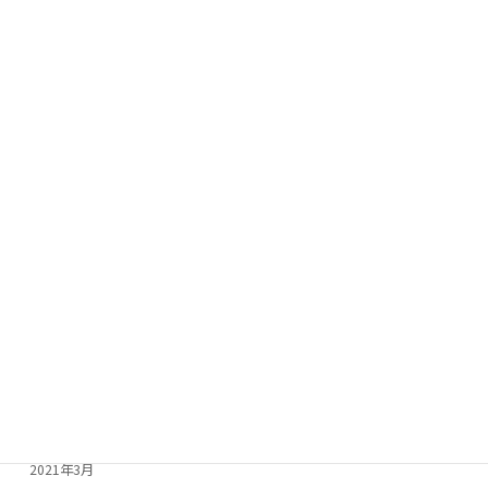
2022年2月
2022年1月
2021年12月
2021年11月
2021年10月
2021年9月
2021年8月
2021年7月
2021年6月
2021年5月
2021年4月
2021年3月