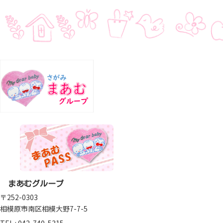
まあむグループ
〒252-0303
相模原市南区相模大野7-7-5
TEL :
042-740-5315