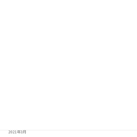
2022年2月
2022年1月
2021年12月
2021年11月
2021年10月
2021年9月
2021年8月
2021年7月
2021年6月
2021年5月
2021年4月
2021年3月