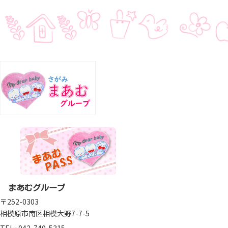
まあむグループ
〒252-0303
相模原市南区相模大野7-7-5
TEL :
042-740-5315