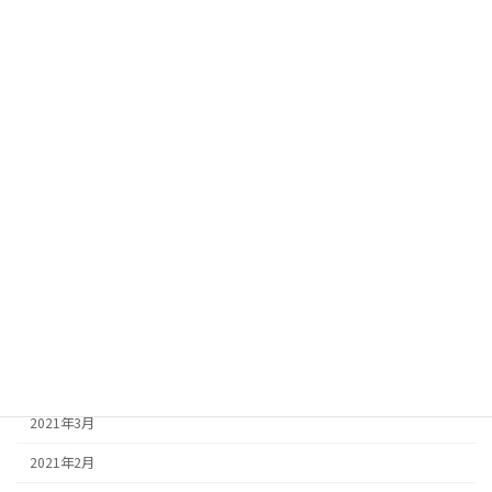
2022年1月
2021年12月
2021年11月
2021年10月
2021年9月
2021年8月
2021年7月
2021年6月
2021年5月
2021年4月
2021年3月
2021年2月