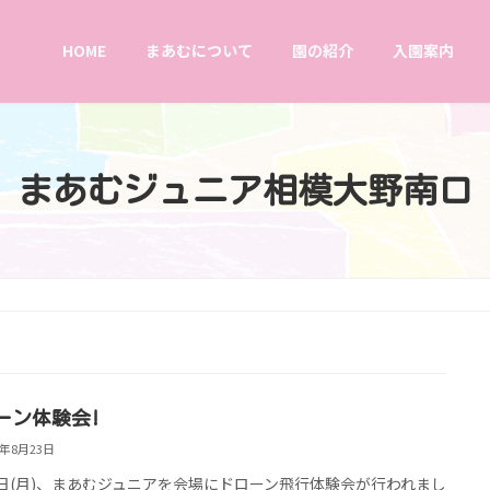
HOME
まあむについて
園の紹介
入園案内
まあむジュニア相模大野南口
ーン体験会!
8年8月23日
0日(月)、まあむジュニアを会場にドローン飛行体験会が行われまし