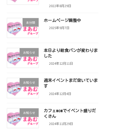
2022年8月29日
ホームページ調整中
未分類
2025年9月7日
本日より給食パンが変わりま
お知らせ
した
2024年12月11日
週末イベントまだ空いていま
お知らせ
す
2024年12月4日
カフェmomでイベント盛りだ
お知らせ
くさん
2024年11月29日