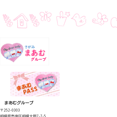
まあむグループ
〒252-0303
相模原市南区相模大野7-7-5