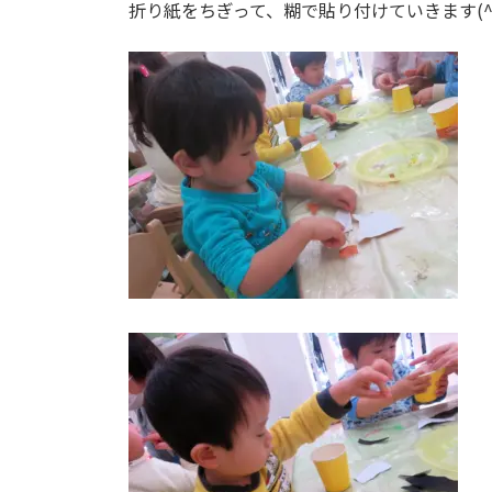
折り紙をちぎって、糊で貼り付けていきます(^