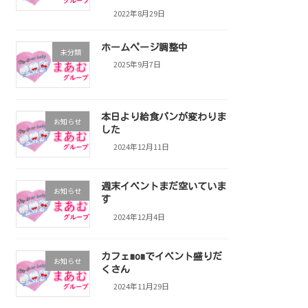
2022年8月29日
ホームページ調整中
未分類
2025年9月7日
本日より給食パンが変わりま
お知らせ
した
2024年12月11日
週末イベントまだ空いていま
お知らせ
す
2024年12月4日
カフェmomでイベント盛りだ
お知らせ
くさん
2024年11月29日