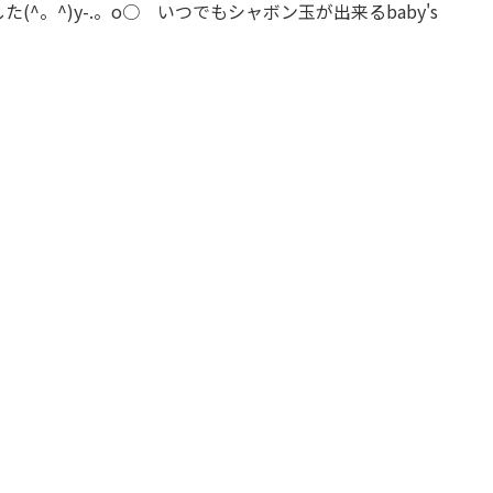
。^)y-.。o○ いつでもシャボン玉が出来るbaby's