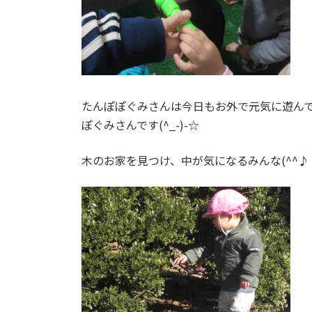
たんぽぽぐみさんは今日もお外で元気に遊んで
ぽぐみさんです(^_-)-☆
木のお家を見つけ、中が気になるみんな(^^♪