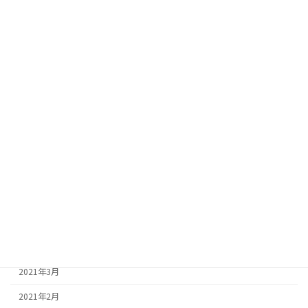
2022年1月
2021年12月
2021年11月
2021年10月
2021年9月
2021年8月
2021年7月
2021年6月
2021年5月
2021年4月
2021年3月
2021年2月