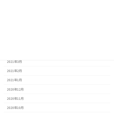
2021年9月
2021年8月
2021年7月
2021年6月
2021年5月
2021年4月
2021年3月
2021年2月
2021年1月
2020年12月
2020年11月
2020年10月