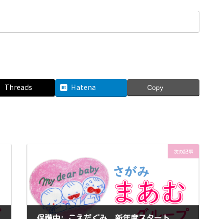
Threads
Hatena
Copy
次の記事
保護中: こえだぐみ 新年度スタート