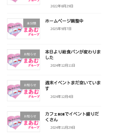
2022年8月29日
ホームページ調整中
未分類
2025年9月7日
本日より給食パンが変わりま
お知らせ
した
2024年12月11日
週末イベントまだ空いていま
お知らせ
す
2024年12月4日
カフェmomでイベント盛りだ
お知らせ
くさん
2024年11月29日