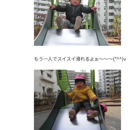
もう一人でスイスイ滑れるよぉ～～～(*^^)v