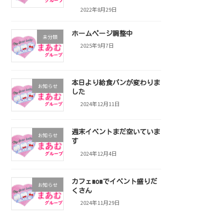
2022年8月29日
ホームページ調整中
未分類
2025年9月7日
本日より給食パンが変わりま
お知らせ
した
2024年12月11日
週末イベントまだ空いていま
お知らせ
す
2024年12月4日
カフェmomでイベント盛りだ
お知らせ
くさん
2024年11月29日