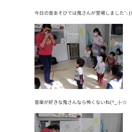
今日の音あそびでは鬼さんが登場しました＼(◎
音楽が好きな鬼さんなら怖くないね(^_-)-☆