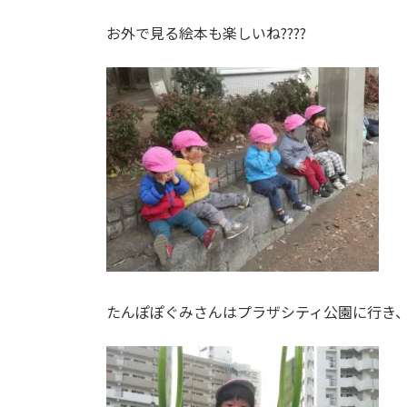
お外で見る絵本も楽しいね????
たんぽぽぐみさんはプラザシティ公園に行き、大