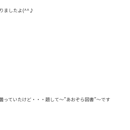
りましたよ(^^♪
は曇っていたけど・・・題して～”あおぞら図書”～です