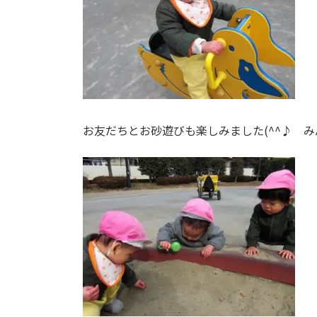
お友だちとお砂遊びも楽しみました(^^♪ み