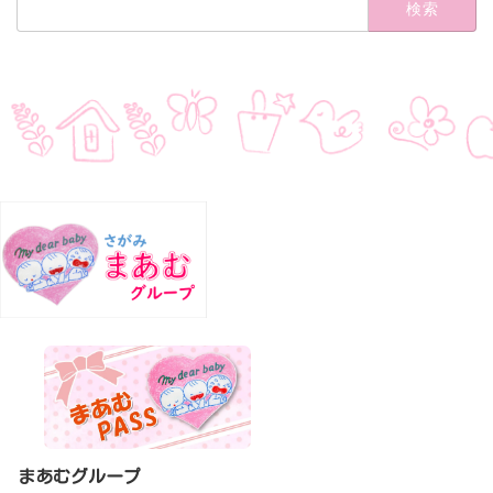
索:
まあむグループ