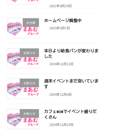
2022年8月29日
ホームページ調整中
未分類
2025年9月7日
本日より給食パンが変わりま
お知らせ
した
2024年12月11日
週末イベントまだ空いていま
お知らせ
す
2024年12月4日
カフェmomでイベント盛りだ
お知らせ
くさん
2024年11月29日