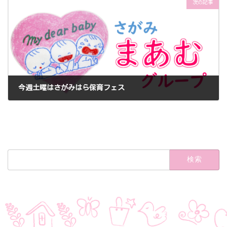
次の記事
今週土曜はさがみはら保育フェス
2025年10月28日
検
索: